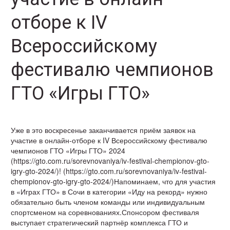
отборе к IV
Всероссийскому
фестивалю чемпионов
ГТО «Игры ГТО»
Уже в это воскресенье заканчивается приём заявок на
участие в онлайн-отборе к IV Всероссийскому фестивалю
чемпионов ГТО «Игры ГТО» 2024
(https://gto.com.ru/sorevnovaniya/iv-festival-chempionov-gto-
igry-gto-2024/)! (https://gto.com.ru/sorevnovaniya/iv-festival-
chempionov-gto-igry-gto-2024/)Напоминаем, что для участия
в «Играх ГТО» в Сочи в категории «Иду на рекорд» нужно
обязательно быть членом команды или индивидуальным
спортсменом на соревнованиях.Спонсором фестиваля
выступает стратегический партнёр комплекса ГТО и