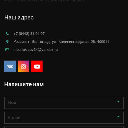
МБУ  "ФОК Советского района Волгограда"
Наш адрес
+7 (8442) 31-94-07
Россия
,
г. Волгоград
,
ул. Калининградская, 28
,
400011
mbu-fok-sov34@yandex.ru
Напишите нам
*
*