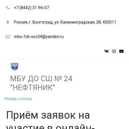
+7 (8442) 31-94-07
Россия
,
г. Волгоград
,
ул. Калининградская, 28
,
400011
mbu-fok-sov34@yandex.ru
МБУ ДО СШ № 24
"НЕФТЯНИК"­­
Назад к списку
Приём заявок на
участие в онлайн-