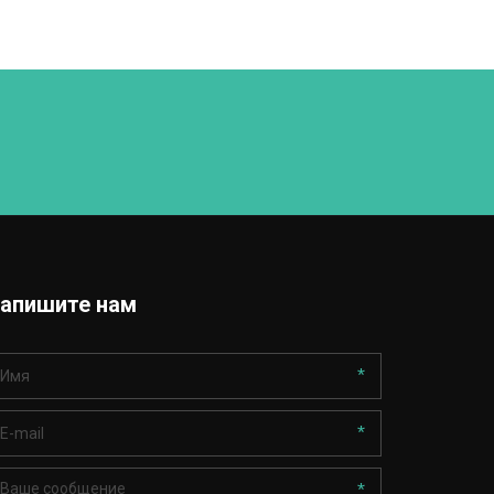
апишите нам
*
*
*