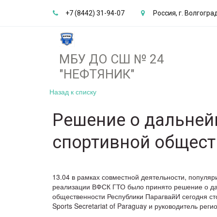
+7 (8442) 31-94-07
Россия
,
г. Волгогра
МБУ ДО СШ № 24
"НЕФТЯНИК"­­
Назад к списку
Решение о дальней
спортивной общест
13.04 в рамках совместной деятельности, популяр
реализации ВФСК ГТО было принято решение о да
общественности Республики ПарагвайИ сегодня сто
Sports Secretariat of Paraguay и руководитель р