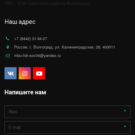
МБУ  "ФОК Советского района Волгограда"
Наш адрес
+7 (8442) 31-94-07
Россия
,
г. Волгоград
,
ул. Калининградская, 28
,
400011
mbu-fok-sov34@yandex.ru
Напишите нам
*
*