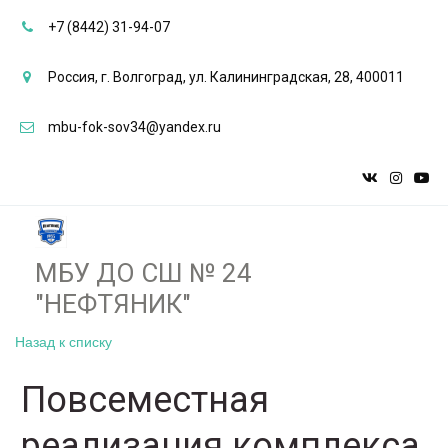
+7 (8442) 31-94-07
Россия
,
г. Волгоград
,
ул. Калининградская, 28
,
400011
mbu-fok-sov34@yandex.ru
МБУ ДО СШ № 24
"НЕФТЯНИК"­­
Назад к списку
Повсеместная
реализация комплекса