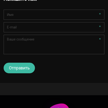
*
*
*
Отправить