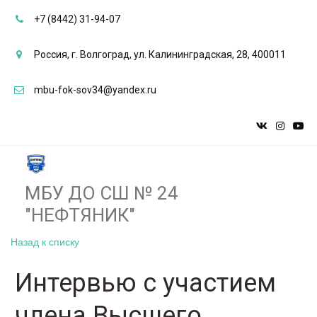
+7 (8442) 31-94-07
Россия
,
г. Волгоград
,
ул. Калининградская, 28
,
400011
mbu-fok-sov34@yandex.ru
МБУ ДО СШ № 24
"НЕФТЯНИК"­­
Назад к списку
Интервью с участием
члена Высшего