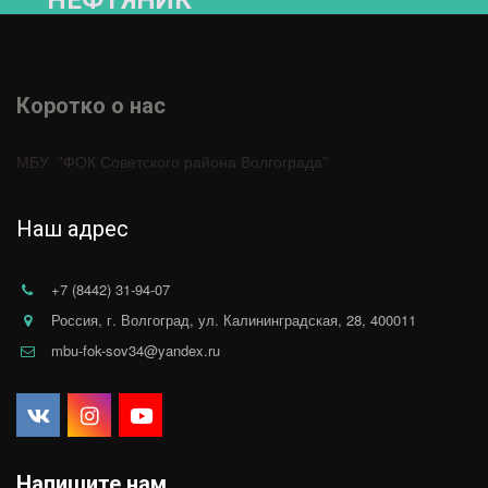
"НЕФТЯНИК"­­
Коротко о нас 
МБУ  "ФОК Советского района Волгограда"
Наш адрес
+7 (8442) 31-94-07
Россия
,
г. Волгоград
,
ул. Калининградская, 28
,
400011
mbu-fok-sov34@yandex.ru
Напишите нам