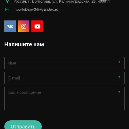
Россия
,
г. Волгоград
,
ул. Калининградская, 28
,
400011
mbu-fok-sov34@yandex.ru
Напишите нам
*
*
*
Отправить