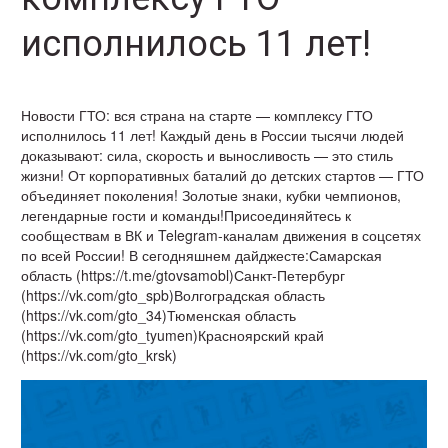
исполнилось 11 лет!
Новости ГТО: вся страна на старте — комплексу ГТО
исполнилось 11 лет! Каждый день в России тысячи людей
доказывают: сила, скорость и выносливость — это стиль
жизни! От корпоративных баталий до детских стартов — ГТО
объединяет поколения! Золотые знаки, кубки чемпионов,
легендарные гости и команды!Присоединяйтесь к
сообществам в ВК и Telegram-каналам движения в соцсетях
по всей России! В сегодняшнем дайджесте:Самарская
область (https://t.me/gtovsamobl)Санкт-Петербург
(https://vk.com/gto_spb)Волгоградская область
(https://vk.com/gto_34)Тюменская область
(https://vk.com/gto_tyumen)Красноярский край
(https://vk.com/gto_krsk)