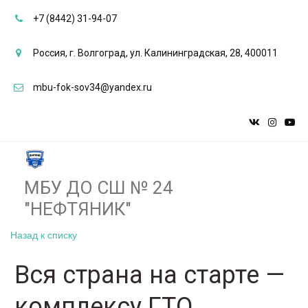
+7 (8442) 31-94-07
Россия
,
г. Волгоград
,
ул. Калининградская, 28
,
400011
mbu-fok-sov34@yandex.ru
МБУ ДО СШ № 24
"НЕФТЯНИК"­­
Назад к списку
Вся страна на старте —
комплексу ГТО