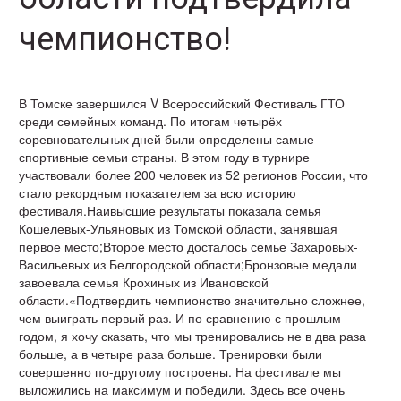
чемпионство!
В Томске завершился V Всероссийский Фестиваль ГТО
среди семейных команд. По итогам четырёх
соревновательных дней были определены самые
спортивные семьи страны. В этом году в турнире
участвовали более 200 человек из 52 регионов России, что
стало рекордным показателем за всю историю
фестиваля.Наивысшие результаты показала семья
Кошелевых-Ульяновых из Томской области, занявшая
первое место;Второе место досталось семье Захаровых-
Васильевых из Белгородской области;Бронзовые медали
завоевала семья Крохиных из Ивановской
области.«Подтвердить чемпионство значительно сложнее,
чем выиграть первый раз. И по сравнению с прошлым
годом, я хочу сказать, что мы тренировались не в два раза
больше, а в четыре раза больше. Тренировки были
совершенно по-другому построены. На фестивале мы
выложились на максимум и победили. Здесь все очень