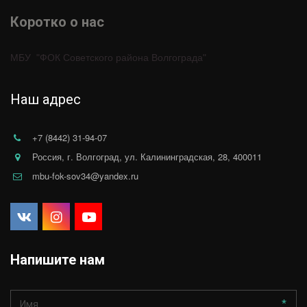
Коротко о нас 
МБУ  "ФОК Советского района Волгограда"
Наш адрес
+7 (8442) 31-94-07
Россия
,
г. Волгоград
,
ул. Калининградская, 28
,
400011
mbu-fok-sov34@yandex.ru
Напишите нам
*