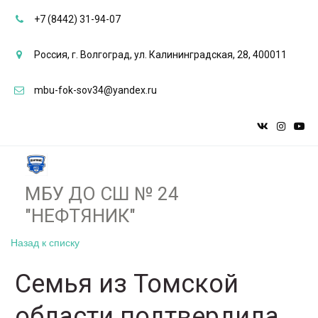
+7 (8442) 31-94-07
Россия
,
г. Волгоград
,
ул. Калининградская, 28
,
400011
mbu-fok-sov34@yandex.ru
МБУ ДО СШ № 24
"НЕФТЯНИК"­­
Назад к списку
Семья из Томской
области подтвердила