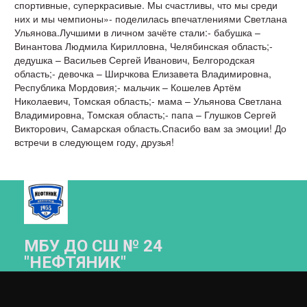
спортивные, суперкрасивые. Мы счастливы, что мы среди
них и мы чемпионы»- поделилась впечатлениями Светлана
Ульянова.Лучшими в личном зачёте стали:- бабушка –
Винантова Людмила Кирилловна, Челябинская область;-
дедушка – Васильев Сергей Иванович, Белгородская
область;- девочка – Ширчкова Елизавета Владимировна,
Республика Мордовия;- мальчик – Кошелев Артём
Николаевич, Томская область;- мама – Ульянова Светлана
Владимировна, Томская область;- папа – Глушков Сергей
Викторович, Самарская область.Спасибо вам за эмоции! До
встречи в следующем году, друзья!
МБУ ДО СШ № 24
"НЕФТЯНИК"­­