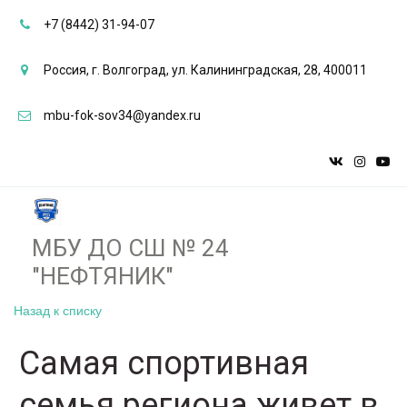
+7 (8442) 31-94-07
Россия
,
г. Волгоград
,
ул. Калининградская, 28
,
400011
mbu-fok-sov34@yandex.ru
МБУ ДО СШ № 24
"НЕФТЯНИК"­­
Назад к списку
Самая спортивная
семья региона живет в