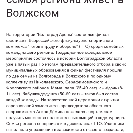
Волжском
На территории "Волгоград Арены" состоялся финал
фестиваля Всероссийского физкультурно-спортивного
комплекса "Готов к труду и обороне" (ГТО) среди семейных
команд нашего региона. Традиционное официальное
мероприятие состоялось в истории Волгоградской области
уже в пятый раз.По итогам предварительного отбора в своих
муниципальных образованиях в финал фестиваля прошли
по две семьи из Волгограда и Волжского и по одному
коллективу из Николаевского, Серафимовичского и
Фроловского районов. Мама, папа (25-49 лет), сын/дочь (8-
11 лет), бабушка/дедушка (50-69 лет) – таков был состав
каждой команды. На торжественной церемонии открытия
соревнований заместитель председателя областного
спорткомитета Алина Дёмина пожелала спортсменам
получить множество положительных эмоций в ходе турнира.
Семьи региона соперничали в дисциплинах ГТО. Участники
выполняли упражнения в зависимости от своего возраста и,