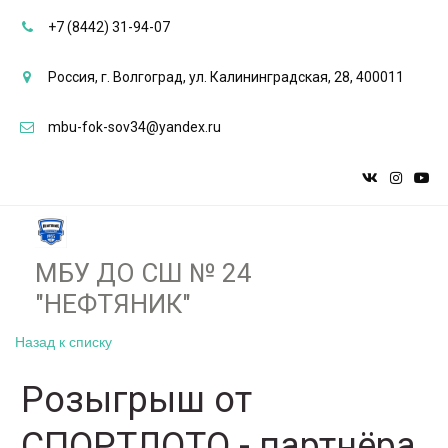
+7 (8442) 31-94-07
Россия
,
г. Волгоград
,
ул. Калининградская, 28
,
400011
mbu-fok-sov34@yandex.ru
МБУ ДО СШ № 24
"НЕФТЯНИК"­­
Назад к списку
Розыгрыш от
СПОРТЛОТО - партнёра