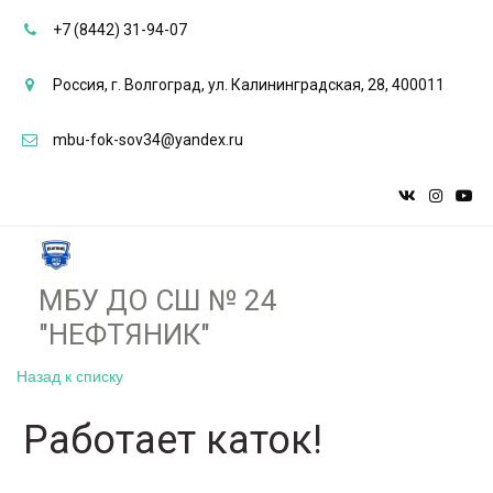
+7 (8442) 31-94-07
Россия
,
г. Волгоград
,
ул. Калининградская, 28
,
400011
mbu-fok-sov34@yandex.ru
МБУ ДО СШ № 24
"НЕФТЯНИК"­­
Назад к списку
Работает каток!