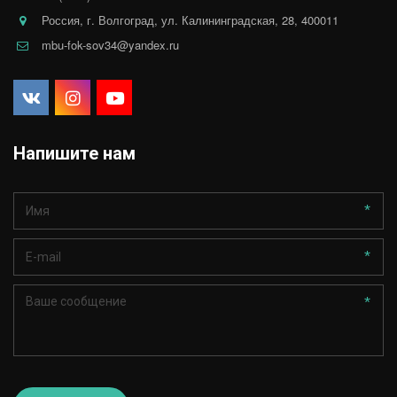
Россия
,
г. Волгоград
,
ул. Калининградская, 28
,
400011
mbu-fok-sov34@yandex.ru
Напишите нам
*
*
*