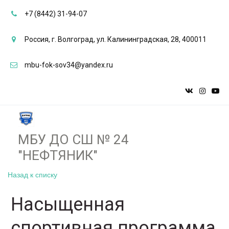
+7 (8442) 31-94-07
Россия
,
г. Волгоград
,
ул. Калининградская, 28
,
400011
mbu-fok-sov34@yandex.ru
МБУ ДО СШ № 24
"НЕФТЯНИК"­­
Назад к списку
Насыщенная
спортивная программа