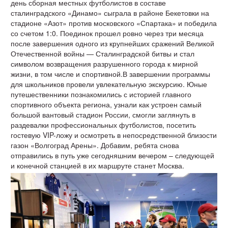
день сборная местных футболистов в составе
сталинградского «Динамо» сыграла в районе Бекетовки на
стадионе «Азот» против московского «Спартака» и победила
со счетом 1:0. Поединок прошел ровно через три месяца
после завершения одного из крупнейших сражений Великой
Отечественной войны — Сталинградской битвы и стал
символом возвращения разрушенного города к мирной
жизни, в том числе и спортивной.В завершении программы
для школьников провели увлекательную экскурсию. Юные
путешественники познакомились с историей главного
спортивного объекта региона, узнали как устроен самый
большой вантовый стадион России, смогли заглянуть в
раздевалки профессиональных футболистов, посетить
гостевую VIP-ложу и осмотреть в непосредственной близости
газон «Волгоград Арены». Добавим, ребята снова
отправились в путь уже сегодняшним вечером – следующей
и конечной станцией в их маршруте станет Москва.