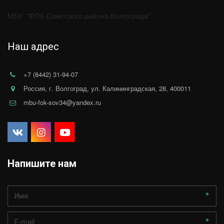
МБУ  "ФОК Советского района Волгограда"
Наш адрес
+7 (8442) 31-94-07
Россия
,
г. Волгоград
,
ул. Калининградская, 28
,
400011
mbu-fok-sov34@yandex.ru
Напишите нам
*
*