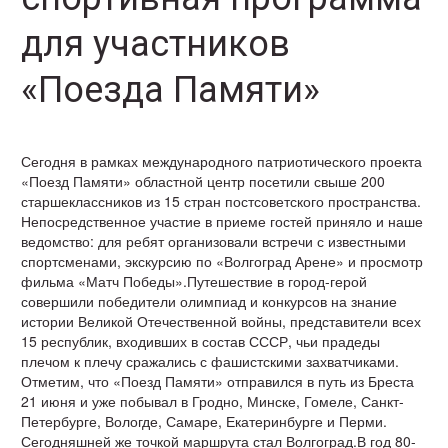
для участников
«Поезда Памяти»
Сегодня в рамках международного патриотического проекта
«Поезд Памяти» областной центр посетили свыше 200
старшеклассников из 15 стран постсоветского пространства.
Непосредственное участие в приеме гостей приняло и наше
ведомство: для ребят организовали встречи с известными
спортсменами, экскурсию по «Волгоград Арене» и просмотр
фильма «Матч Победы».Путешествие в город-герой
совершили победители олимпиад и конкурсов на знание
истории Великой Отечественной войны, представители всех
15 республик, входивших в состав СССР, чьи прадеды
плечом к плечу сражались с фашистскими захватчиками.
Отметим, что «Поезд Памяти» отправился в путь из Бреста
21 июня и уже побывал в Гродно, Минске, Гомеле, Санкт-
Петербурге, Вологде, Самаре, Екатеринбурге и Перми.
Сегодняшней же точкой маршрута стал Волгоград.В год 80-