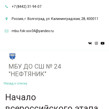
+7 (8442) 31-94-07
Россия
,
г. Волгоград
,
ул. Калининградская, 28
,
400011
mbu-fok-sov34@yandex.ru
МБУ ДО СШ № 24
"НЕФТЯНИК"­­
Назад к списку
Начало
всероссийского этапа