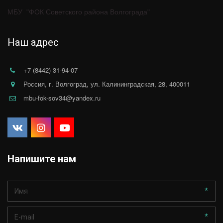
МБУ  "ФОК Советского района Волгограда"
Наш адрес
+7 (8442) 31-94-07
Россия
,
г. Волгоград
,
ул. Калининградская, 28
,
400011
mbu-fok-sov34@yandex.ru
Напишите нам
*
*