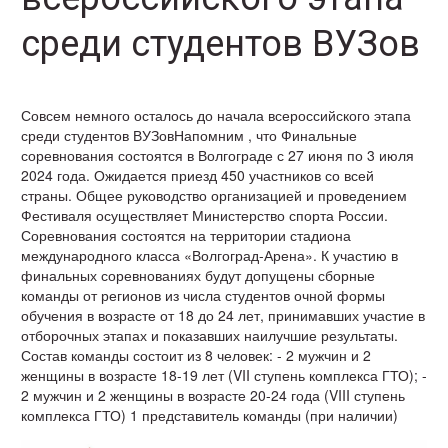
среди студентов ВУЗов
Совсем немного осталось до начала всероссийского этапа
среди студентов ВУЗовНапомним , что Финальные
соревнования состоятся в Волгограде с 27 июня по 3 июля
2024 года. Ожидается приезд 450 участников со всей
страны. Общее руководство организацией и проведением
Фестиваля осуществляет Министерство спорта России.
Соревнования состоятся на территории стадиона
международного класса «Волгоград-Арена». К участию в
финальных соревнованиях будут допущены сборные
команды от регионов из числа студентов очной формы
обучения в возрасте от 18 до 24 лет, принимавших участие в
отборочных этапах и показавших наилучшие результаты.
Состав команды состоит из 8 человек: - 2 мужчин и 2
женщины в возрасте 18-19 лет (VII ступень комплекса ГТО); -
2 мужчин и 2 женщины в возрасте 20-24 года (VIII ступень
комплекса ГТО) 1 представитель команды (при наличии)