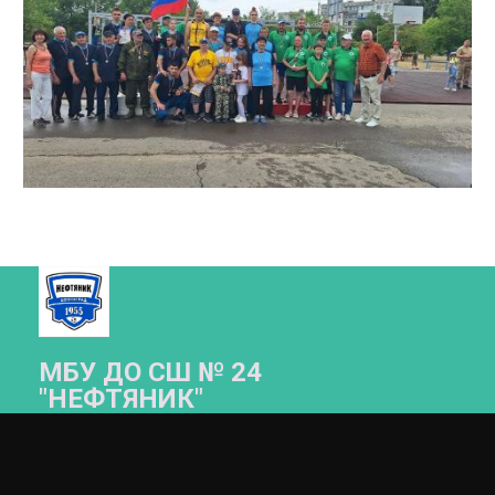
МБУ ДО СШ № 24
"НЕФТЯНИК"­­