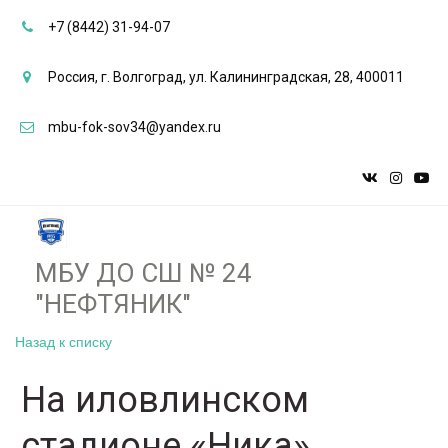
+7 (8442) 31-94-07
Россия
,
г. Волгоград
,
ул. Калининградская, 28
,
400011
mbu-fok-sov34@yandex.ru
МБУ ДО СШ № 24
"НЕФТЯНИК"­­
Назад к списку
На иловлинском
стадионе «Ника»