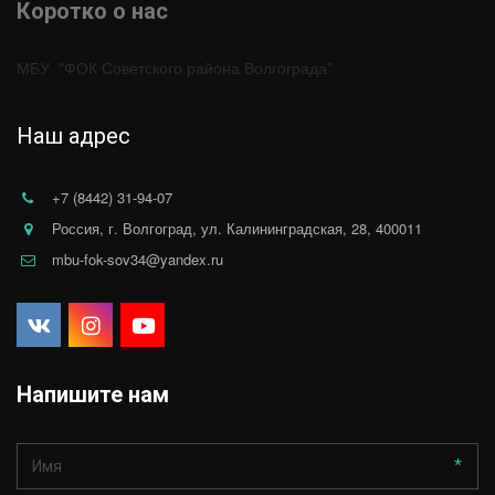
Коротко о нас 
МБУ  "ФОК Советского района Волгограда"
Наш адрес
+7 (8442) 31-94-07
Россия
,
г. Волгоград
,
ул. Калининградская, 28
,
400011
mbu-fok-sov34@yandex.ru
Напишите нам
*