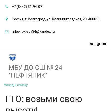
+7 (8442) 31-94-07
Россия
,
г. Волгоград
,
ул. Калининградская, 28
,
400011
mbu-fok-sov34@yandex.ru
МБУ ДО СШ № 24
"НЕФТЯНИК"­­
Назад к списку
ГТО: возьми свою
высоту!