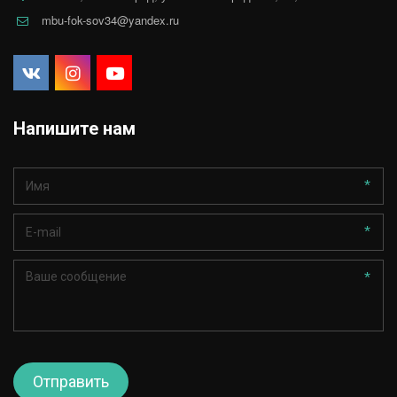
mbu-fok-sov34@yandex.ru
Напишите нам
*
*
*
Отправить