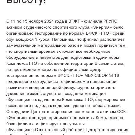
С 11 по 15 ноября 2024 года в ВТЖТ - филиале РГУПС
активом студенческого спортивного клуба «Энергия» было
организовано тестирование по нормам ВФСК «ГТО» среди
обучающихся 1 курса. Напомним, что филиал располагает
замечательной материальной базой и может гордиться тем,
что спортивный арсенал включает все необходимое
оборудование и инвентарь для подготовки и сдачи норм
Комплекса ГТО на собственной территории.В связи с этим,
на протяжении многих лет официальный Центр
тестирования по нормам ВФСК «ГТО» МБУ СШОР № 16
плодотворно сотрудничает с филиалом в направлении
развития и внедрения идей физкультурно-спортивного
движения в жизнь студентов, создании мотивации
обучающихся к сдаче норм Комплекса ГТО, формированию
осознанного подхода к ведению здорового образа жизни.
Сотрудники Центра тестирования совместно с активом ССК
«Энергия» ежегодно принимают нормативы Комплекса на
базе филиала и фиксируют результаты
обучающихся.Ответственный работник Центра тестирования