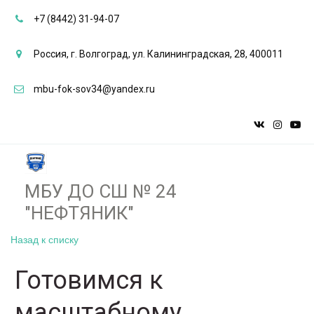
+7 (8442) 31-94-07
Россия
,
г. Волгоград
,
ул. Калининградская, 28
,
400011
mbu-fok-sov34@yandex.ru
МБУ ДО СШ № 24
"НЕФТЯНИК"­­
Назад к списку
Готовимся к
масштабному