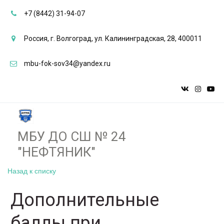
+7 (8442) 31-94-07
Россия
,
г. Волгоград
,
ул. Калининградская, 28
,
400011
mbu-fok-sov34@yandex.ru
МБУ ДО СШ № 24
"НЕФТЯНИК"­­
Назад к списку
Дополнительные
баллы при