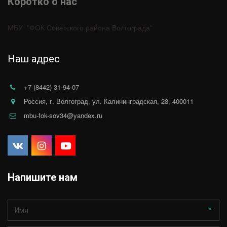
Коротко о нас 
МБУ  "ФОК Советского района Волгограда"
Наш адрес
+7 (8442) 31-94-07
Россия
,
г. Волгоград
,
ул. Калининградская, 28
,
400011
mbu-fok-sov34@yandex.ru
Напишите нам
*